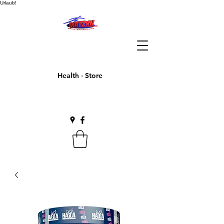
Urlaub!
Health · Store