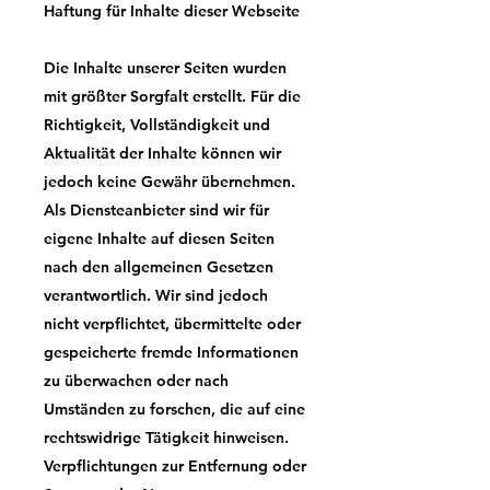
Haftung für Inhalte dieser Webseite
Die Inhalte unserer Seiten wurden
mit größter Sorgfalt erstellt. Für die
Richtigkeit, Vollständigkeit und
Aktualität der Inhalte können wir
jedoch keine Gewähr übernehmen.
Als Diensteanbieter sind wir für
eigene Inhalte auf diesen Seiten
nach den allgemeinen Gesetzen
verantwortlich. Wir sind jedoch
nicht verpflichtet, übermittelte oder
gespeicherte fremde Informationen
zu überwachen oder nach
Umständen zu forschen, die auf eine
rechtswidrige Tätigkeit hinweisen.
Verpflichtungen zur Entfernung oder