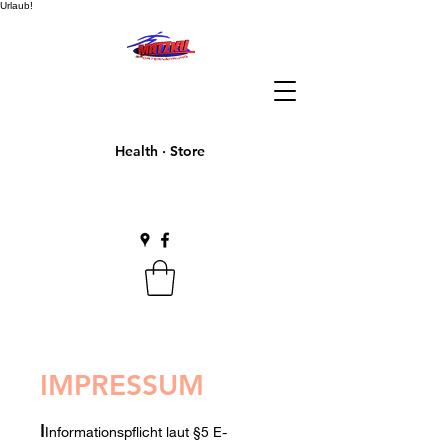
Urlaub!
Health · Store
IMPRESSUM
I
Informationspflicht laut §5 E-