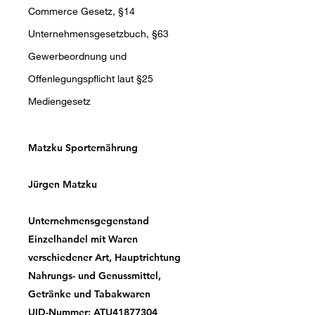
Commerce Gesetz, §14
Unternehmensgesetzbuch, §63
Gewerbeordnung und
Offenlegungspflicht laut §25
Mediengesetz
Matzku Sporternährung
Jürgen Matzku
Unternehmensgegenstand
Einzelhandel mit Waren
verschiedener Art, Hauptrichtung
Nahrungs- und Genussmittel,
Getränke und Tabakwaren
UID-Nummer: ATU41877304