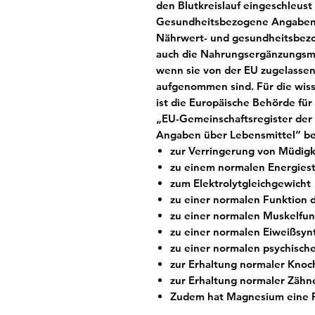
den Blutkreislauf eingeschleust
Gesundheitsbezogene Angaben
Nährwert- und gesundheitsbez
auch die Nahrungsergänzungsmi
wenn sie von der EU zugelassen
aufgenommen sind. Für die wis
ist die Europäische Behörde für
„EU-Gemeinschaftsregister der
Angaben über Lebensmittel“ be
zur Verringerung von Müdig
zu einem normalen Energies
zum Elektrolytgleichgewicht
zu einer normalen Funktion
zu einer normalen Muskelfun
zu einer normalen Eiweißsyn
zu einer normalen psychisch
zur Erhaltung normaler Kno
zur Erhaltung normaler Zähn
Zudem hat Magnesium eine Fu