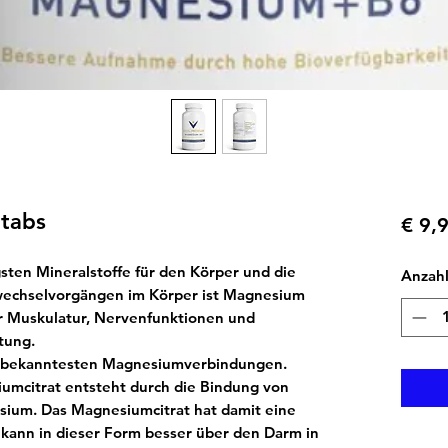
 tabs
€ 9,
gsten Mineralstoffe
für den Körper und die
Anzah
fwechselvorgängen im Körper ist Magnesium
für Muskulatur, Nervenfunktionen und
tung.
n bekanntesten Magnesiumverbindungen.
mcitrat entsteht durch die Bindung von
esium. Das Magnesiumcitrat hat damit eine
 kann in dieser Form besser über den Darm in