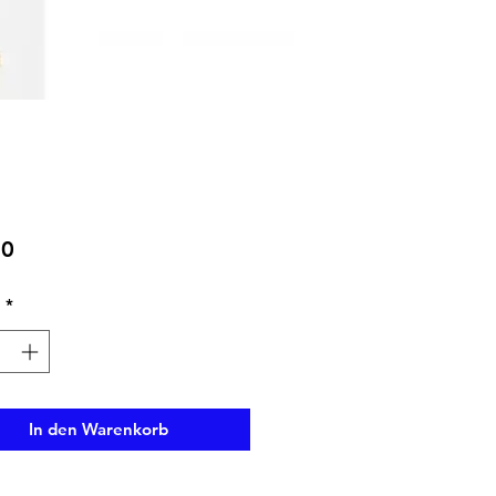
Preis
90
l
*
In den Warenkorb