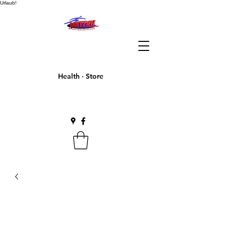
Urlaub!
Health · Store