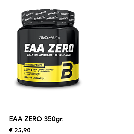
EAA ZERO 350gr.
Preis
€ 25,90