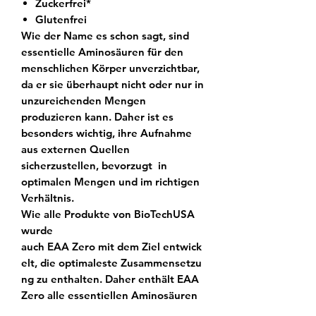
Zuckerfrei*
Glutenfrei
Wie der Name es schon sagt, sind
essentielle Aminosäuren für den
menschlichen Körper unverzichtbar,
da er sie überhaupt nicht oder nur in
unzureichenden Mengen
produzieren kann. Daher ist es
besonders wichtig, ihre Aufnahme
aus externen Quellen
sicherzustellen, bevorzugt in
optimalen Mengen und im richtigen
Verhältnis.
Wie alle Produkte von BioTechUSA
wurde
auch
EAA
Zero
mit
dem
Ziel
entwick
elt
,
die
optimaleste
Zusammensetzu
ng
zu
enthalten
.
Daher enthält EAA
Zero alle essentiellen Aminosäuren
in optimalem Verhältnis, wie von der