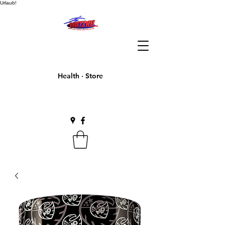
Urlaub!
Health · Store