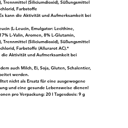
, Trennmittel (Siliciumdioxid), Süßungsmittel
chlorid, Farbstoffe
 Es kann die Aktivität und Aufmerksamkeit bei
ucin (L-Leucin, Emulgator: Lecithine,
 17% L-Valin, Aromen, 8% L-Glutamin,
, Trennmittel (Siliciumdioxid), Süßungsmittel
chlorid, Farbstoffe (Allurarot AC).*
nn die Aktivität und Aufmerksamkeit bei
 dem auch Milch, Ei, Soja, Gluten, Schalentier,
beitet werden.
ltet nicht als Ersatz für eine ausgewogene
ung und eine gesunde Lebensweise dienen!
ionen pro Verpackung: 20
I
Tagesdosis: 9 g