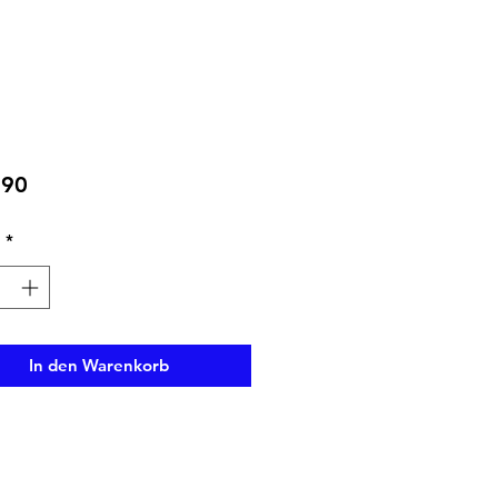
Preis
,90
l
*
In den Warenkorb