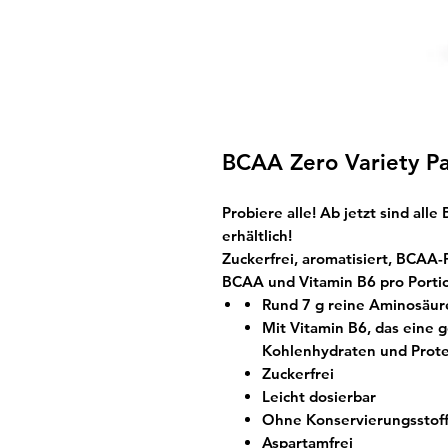
BCAA Zero Variety P
Probiere alle! Ab jetzt sind al
erhältlich!
Zuckerfrei, aromatisiert, BCAA-
BCAA und Vitamin B6 pro Porti
Rund 7 g reine Aminosäur
Mit Vitamin B6, das eine
Kohlenhydraten und Prote
Zuckerfrei
Leicht dosierbar
Ohne Konservierungsstof
Aspartamfrei