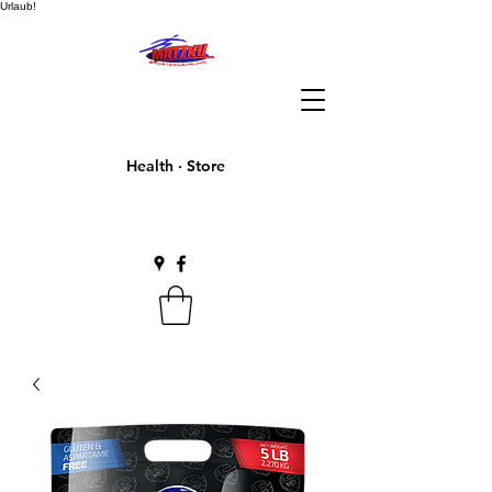
Urlaub!
Health · Store