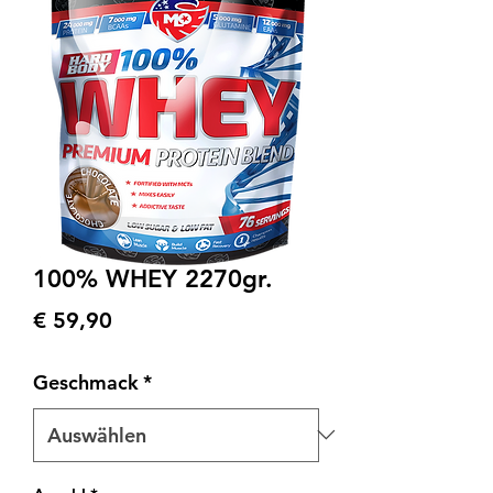
100% WHEY 2270gr.
Preis
€ 59,90
Geschmack
*